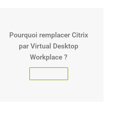
Pourquoi remplacer Citrix
par Virtual Desktop
Workplace ?
Lire l'article