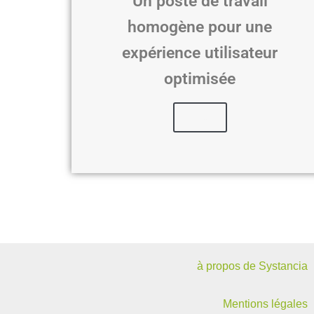
Un poste de travail
homogène pour une
expérience utilisateur
optimisée
Lire
à propos de Systancia
Mentions légales