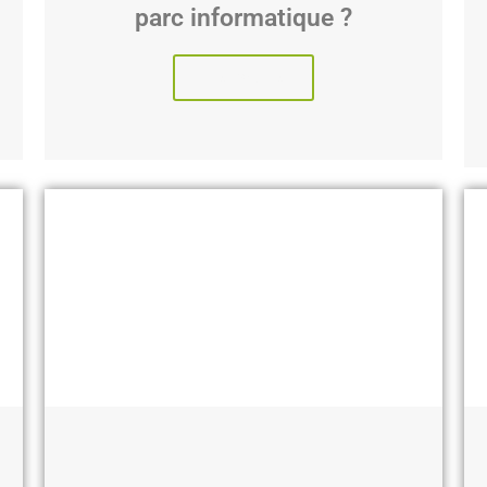
parc informatique ?
Lire l'article