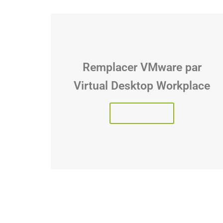
Remplacer VMware par
Virtual Desktop Workplace
Lire l'article