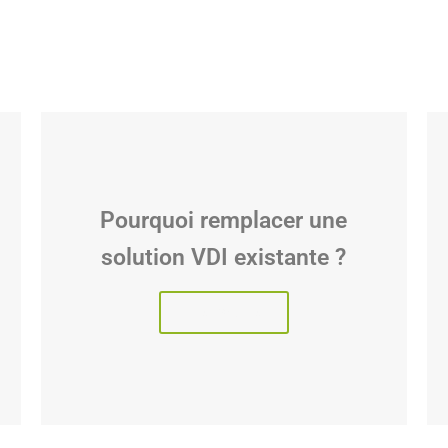
Pourquoi remplacer une
solution VDI existante ?
Lire l'article