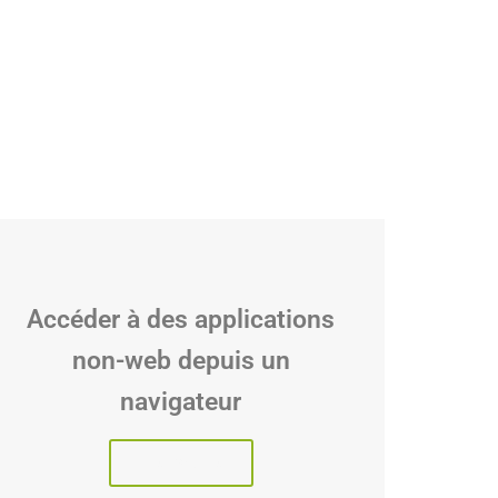
Accéder à des applications
non-web depuis un
navigateur
Lire l'article