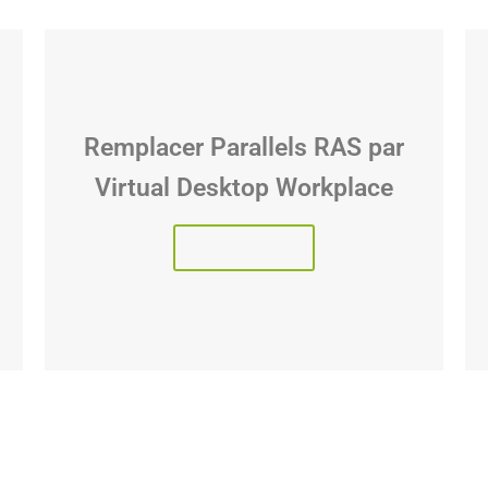
Remplacer Parallels RAS par
Virtual Desktop Workplace
Lire l'article