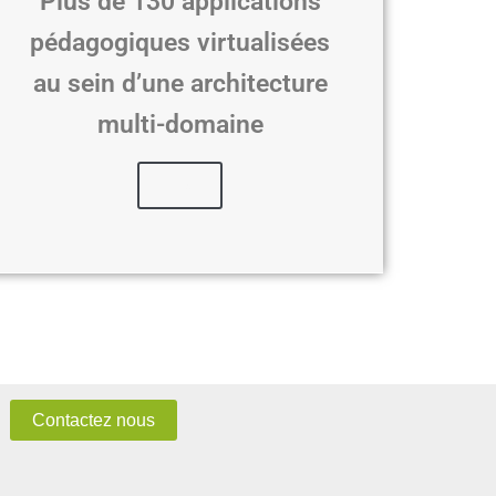
Plus de 130 applications
pédagogiques virtualisées
au sein d’une architecture
multi-domaine
Lire
Contactez nous