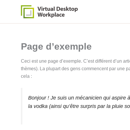
Aller
au
contenu
Page d’exemple
Ceci est une page d’exemple. C’est différent d’un arti
thèmes). La plupart des gens commencent par une pag
cela :
Bonjour ! Je suis un mécanicien qui aspire à 
la vodka (ainsi qu’être surpris par la pluie 