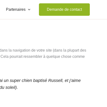
Partenaires
Demande de contact
dans la navigation de votre site (dans la plupart des
e. Cela pourrait ressembler à quelque chose comme
ai un super chien baptisé Russell, et j’aime
u soleil).