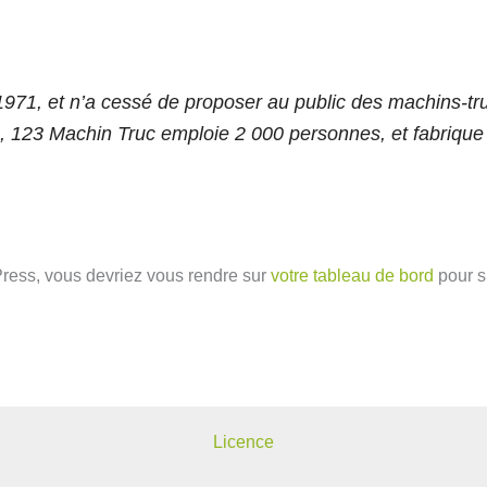
971, et n’a cessé de proposer au public des machins-truc
23 Machin Truc emploie 2 000 personnes, et fabrique t
dPress, vous devriez vous rendre sur
votre tableau de bord
pour s
Licence