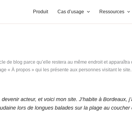
Produit
Cas d’usage
Ressources
cle de blog parce qu’elle restera au même endroit et apparaîtra 
e « À propos » qui les présente aux personnes visitant le sit
devenir acteur, et voici mon site. J’habite à Bordeaux, j’
soudaine lors de longues balades sur la plage au coucher d