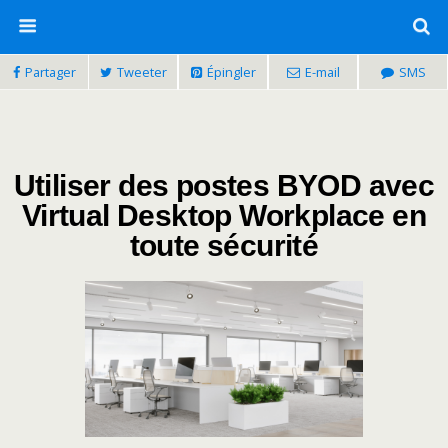
Partager
Tweeter
Épingler
E-mail
SMS
Utiliser des postes BYOD avec
Virtual Desktop Workplace en
toute sécurité