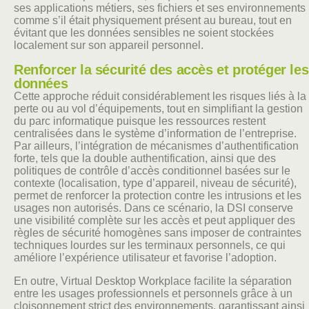
ses applications métiers, ses fichiers et ses environnements
comme s’il était physiquement présent au bureau, tout en
évitant que les données sensibles ne soient stockées
localement sur son appareil personnel.
Renforcer la sécurité des accès et protéger les
données
Cette approche réduit considérablement les risques liés à la
perte ou au vol d’équipements, tout en simplifiant la gestion
du parc informatique puisque les ressources restent
centralisées dans le système d’information de l’entreprise.
Par ailleurs, l’intégration de mécanismes d’authentification
forte, tels que la double authentification, ainsi que des
politiques de contrôle d’accès conditionnel basées sur le
contexte (localisation, type d’appareil, niveau de sécurité),
permet de renforcer la protection contre les intrusions et les
usages non autorisés. Dans ce scénario, la DSI conserve
une visibilité complète sur les accès et peut appliquer des
règles de sécurité homogènes sans imposer de contraintes
techniques lourdes sur les terminaux personnels, ce qui
améliore l’expérience utilisateur et favorise l’adoption.
En outre, Virtual Desktop Workplace facilite la séparation
entre les usages professionnels et personnels grâce à un
cloisonnement strict des environnements, garantissant ainsi